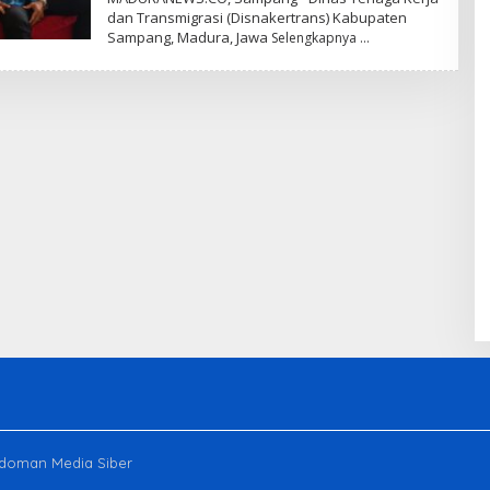
dan Transmigrasi (Disnakertrans) Kabupaten
Sampang, Madura, Jawa
Selengkapnya
doman Media Siber