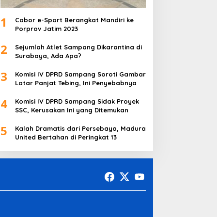
1
Cabor e-Sport Berangkat Mandiri ke
Porprov Jatim 2023
2
Sejumlah Atlet Sampang Dikarantina di
Surabaya, Ada Apa?
3
Komisi IV DPRD Sampang Soroti Gambar
Latar Panjat Tebing, Ini Penyebabnya
4
Komisi IV DPRD Sampang Sidak Proyek
SSC, Kerusakan Ini yang Ditemukan
5
Kalah Dramatis dari Persebaya, Madura
United Bertahan di Peringkat 13