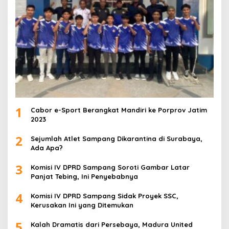
1
Cabor e-Sport Berangkat Mandiri ke Porprov Jatim
2023
2
Sejumlah Atlet Sampang Dikarantina di Surabaya,
Ada Apa?
3
Komisi IV DPRD Sampang Soroti Gambar Latar
Panjat Tebing, Ini Penyebabnya
4
Komisi IV DPRD Sampang Sidak Proyek SSC,
Kerusakan Ini yang Ditemukan
5
Kalah Dramatis dari Persebaya, Madura United