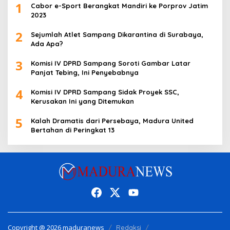
1
Cabor e-Sport Berangkat Mandiri ke Porprov Jatim
2023
2
Sejumlah Atlet Sampang Dikarantina di Surabaya,
Ada Apa?
3
Komisi IV DPRD Sampang Soroti Gambar Latar
Panjat Tebing, Ini Penyebabnya
4
Komisi IV DPRD Sampang Sidak Proyek SSC,
Kerusakan Ini yang Ditemukan
5
Kalah Dramatis dari Persebaya, Madura United
Bertahan di Peringkat 13
Copyright @ 2026 maduranews
Redaksi