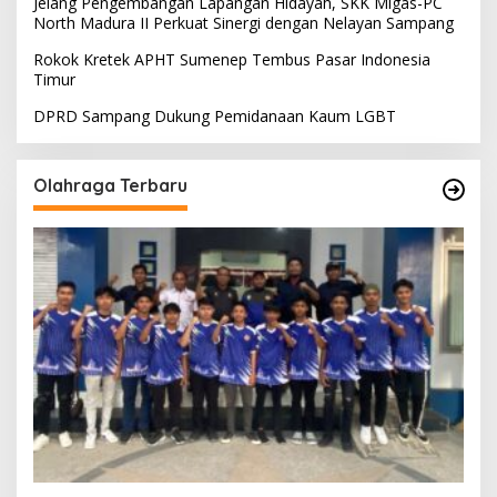
Jelang Pengembangan Lapangan Hidayah, SKK Migas-PC
North Madura II Perkuat Sinergi dengan Nelayan Sampang
Rokok Kretek APHT Sumenep Tembus Pasar Indonesia
Timur
DPRD Sampang Dukung Pemidanaan Kaum LGBT
Olahraga Terbaru