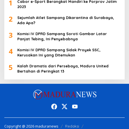
1
Cabor e-Sport Berangkat Mandiri ke Porprov Jatim
2023
2
Sejumlah Atlet Sampang Dikarantina di Surabaya,
Ada Apa?
3
Komisi IV DPRD Sampang Soroti Gambar Latar
Panjat Tebing, Ini Penyebabnya
4
Komisi IV DPRD Sampang Sidak Proyek SSC,
Kerusakan Ini yang Ditemukan
5
Kalah Dramatis dari Persebaya, Madura United
Bertahan di Peringkat 13
Copyright @ 2026 maduranews
Redaksi