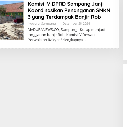
Komisi IV DPRD Sampang Janji
Koordinasikan Penanganan SMKN
3 yang Terdampak Banjir Rob
Oleh
Madura
,
Sampang
|
Desember 28, 2024
Admin
MADURANEWS.CO, Sampang– Kerap menjadi
langganan banjir Rob, Komisi IV Dewan
Perwakilan Rakyat
Selengkapnya