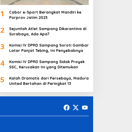
1
Cabor e-Sport Berangkat Mandiri ke
Porprov Jatim 2023
2
Sejumlah Atlet Sampang Dikarantina di
Surabaya, Ada Apa?
3
Komisi IV DPRD Sampang Soroti Gambar
Latar Panjat Tebing, Ini Penyebabnya
4
Komisi IV DPRD Sampang Sidak Proyek
SSC, Kerusakan Ini yang Ditemukan
5
Kalah Dramatis dari Persebaya, Madura
United Bertahan di Peringkat 13