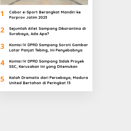
1
Cabor e-Sport Berangkat Mandiri ke
Porprov Jatim 2023
2
Sejumlah Atlet Sampang Dikarantina di
Surabaya, Ada Apa?
3
Komisi IV DPRD Sampang Soroti Gambar
Latar Panjat Tebing, Ini Penyebabnya
4
Komisi IV DPRD Sampang Sidak Proyek
SSC, Kerusakan Ini yang Ditemukan
5
Kalah Dramatis dari Persebaya, Madura
United Bertahan di Peringkat 13