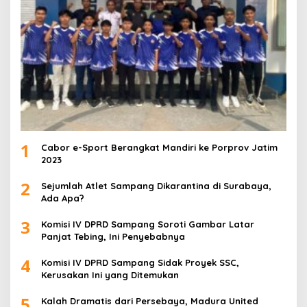
1
Cabor e-Sport Berangkat Mandiri ke Porprov Jatim
2023
2
Sejumlah Atlet Sampang Dikarantina di Surabaya,
Ada Apa?
3
Komisi IV DPRD Sampang Soroti Gambar Latar
Panjat Tebing, Ini Penyebabnya
4
Komisi IV DPRD Sampang Sidak Proyek SSC,
Kerusakan Ini yang Ditemukan
5
Kalah Dramatis dari Persebaya, Madura United