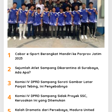
1
Cabor e-Sport Berangkat Mandiri ke Porprov Jatim
2023
2
Sejumlah Atlet Sampang Dikarantina di Surabaya,
Ada Apa?
3
Komisi IV DPRD Sampang Soroti Gambar Latar
Panjat Tebing, Ini Penyebabnya
4
Komisi IV DPRD Sampang Sidak Proyek SSC,
Kerusakan Ini yang Ditemukan
5
Kalah Dramatis dari Persebaya, Madura United