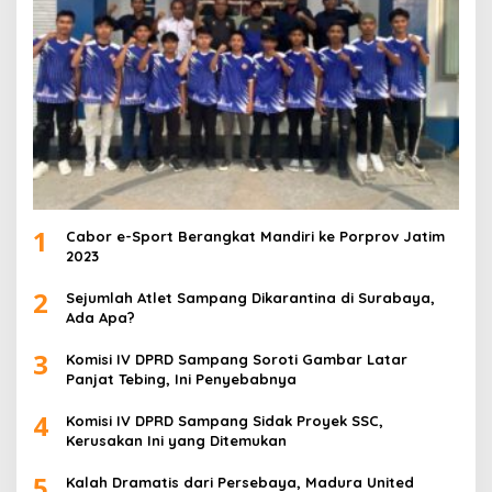
1
Cabor e-Sport Berangkat Mandiri ke Porprov Jatim
2023
2
Sejumlah Atlet Sampang Dikarantina di Surabaya,
Ada Apa?
3
Komisi IV DPRD Sampang Soroti Gambar Latar
Panjat Tebing, Ini Penyebabnya
4
Komisi IV DPRD Sampang Sidak Proyek SSC,
Kerusakan Ini yang Ditemukan
5
Kalah Dramatis dari Persebaya, Madura United