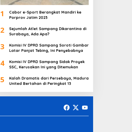
1
Cabor e-Sport Berangkat Mandiri ke
Porprov Jatim 2023
2
Sejumlah Atlet Sampang Dikarantina di
Surabaya, Ada Apa?
3
Komisi IV DPRD Sampang Soroti Gambar
Latar Panjat Tebing, Ini Penyebabnya
4
Komisi IV DPRD Sampang Sidak Proyek
SSC, Kerusakan Ini yang Ditemukan
5
Kalah Dramatis dari Persebaya, Madura
United Bertahan di Peringkat 13