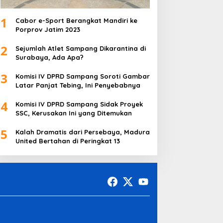
1
Cabor e-Sport Berangkat Mandiri ke
Porprov Jatim 2023
2
Sejumlah Atlet Sampang Dikarantina di
Surabaya, Ada Apa?
3
Komisi IV DPRD Sampang Soroti Gambar
Latar Panjat Tebing, Ini Penyebabnya
4
Komisi IV DPRD Sampang Sidak Proyek
SSC, Kerusakan Ini yang Ditemukan
5
Kalah Dramatis dari Persebaya, Madura
United Bertahan di Peringkat 13