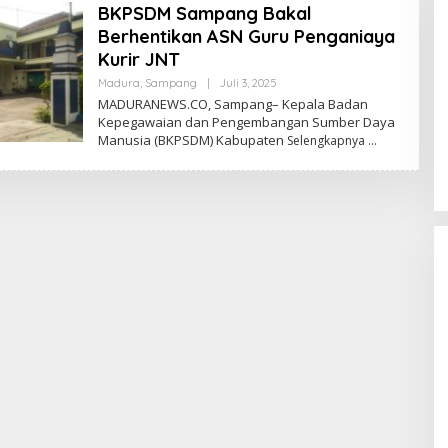
BKPSDM Sampang Bakal
Berhentikan ASN Guru Penganiaya
Kurir JNT
Oleh
Madura
,
Sampang
|
Juli 3, 2025
Admin
MADURANEWS.CO, Sampang– Kepala Badan
Kepegawaian dan Pengembangan Sumber Daya
Manusia (BKPSDM) Kabupaten
Selengkapnya