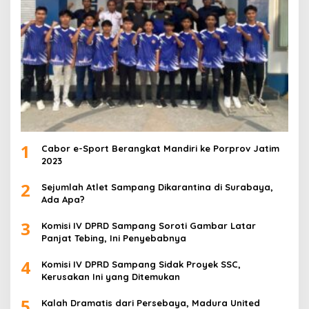
1
Cabor e-Sport Berangkat Mandiri ke Porprov Jatim
2023
2
Sejumlah Atlet Sampang Dikarantina di Surabaya,
Ada Apa?
3
Komisi IV DPRD Sampang Soroti Gambar Latar
Panjat Tebing, Ini Penyebabnya
4
Komisi IV DPRD Sampang Sidak Proyek SSC,
Kerusakan Ini yang Ditemukan
5
Kalah Dramatis dari Persebaya, Madura United