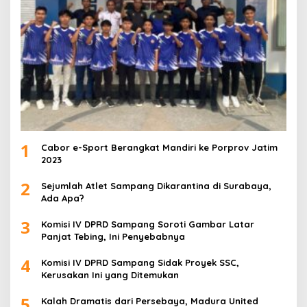
1
Cabor e-Sport Berangkat Mandiri ke Porprov Jatim
2023
2
Sejumlah Atlet Sampang Dikarantina di Surabaya,
Ada Apa?
3
Komisi IV DPRD Sampang Soroti Gambar Latar
Panjat Tebing, Ini Penyebabnya
4
Komisi IV DPRD Sampang Sidak Proyek SSC,
Kerusakan Ini yang Ditemukan
5
Kalah Dramatis dari Persebaya, Madura United