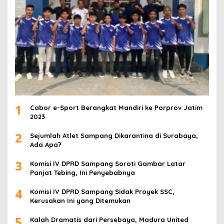
1
Cabor e-Sport Berangkat Mandiri ke Porprov Jatim
2023
2
Sejumlah Atlet Sampang Dikarantina di Surabaya,
Ada Apa?
3
Komisi IV DPRD Sampang Soroti Gambar Latar
Panjat Tebing, Ini Penyebabnya
4
Komisi IV DPRD Sampang Sidak Proyek SSC,
Kerusakan Ini yang Ditemukan
5
Kalah Dramatis dari Persebaya, Madura United