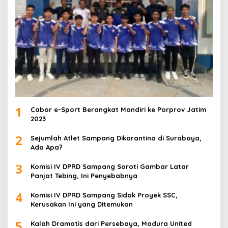
1
Cabor e-Sport Berangkat Mandiri ke Porprov Jatim
2023
2
Sejumlah Atlet Sampang Dikarantina di Surabaya,
Ada Apa?
3
Komisi IV DPRD Sampang Soroti Gambar Latar
Panjat Tebing, Ini Penyebabnya
4
Komisi IV DPRD Sampang Sidak Proyek SSC,
Kerusakan Ini yang Ditemukan
5
Kalah Dramatis dari Persebaya, Madura United