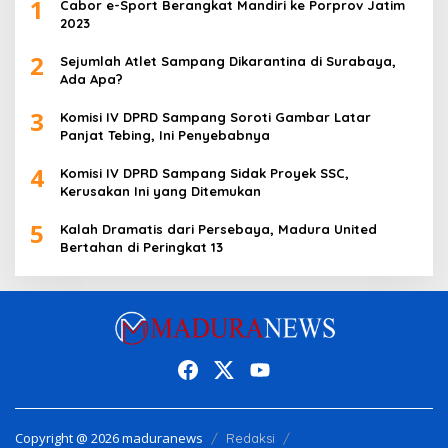
1
Cabor e-Sport Berangkat Mandiri ke Porprov Jatim
2023
2
Sejumlah Atlet Sampang Dikarantina di Surabaya,
Ada Apa?
3
Komisi IV DPRD Sampang Soroti Gambar Latar
Panjat Tebing, Ini Penyebabnya
4
Komisi IV DPRD Sampang Sidak Proyek SSC,
Kerusakan Ini yang Ditemukan
5
Kalah Dramatis dari Persebaya, Madura United
Bertahan di Peringkat 13
Copyright @ 2026 maduranews
Redaksi