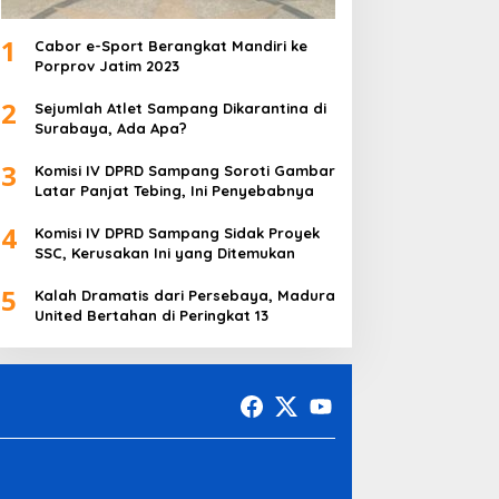
1
Cabor e-Sport Berangkat Mandiri ke
Porprov Jatim 2023
2
Sejumlah Atlet Sampang Dikarantina di
Surabaya, Ada Apa?
3
Komisi IV DPRD Sampang Soroti Gambar
Latar Panjat Tebing, Ini Penyebabnya
4
Komisi IV DPRD Sampang Sidak Proyek
SSC, Kerusakan Ini yang Ditemukan
5
Kalah Dramatis dari Persebaya, Madura
United Bertahan di Peringkat 13