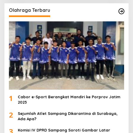
Olahraga Terbaru
1
Cabor e-Sport Berangkat Mandiri ke Porprov Jatim
2023
2
Sejumlah Atlet Sampang Dikarantina di Surabaya,
Ada Apa?
3
Komisi IV DPRD Sampang Soroti Gambar Latar