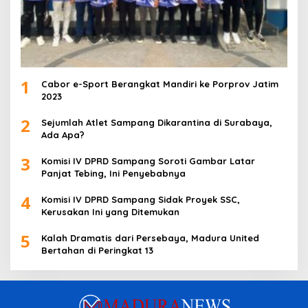
1
Cabor e-Sport Berangkat Mandiri ke Porprov Jatim
2023
2
Sejumlah Atlet Sampang Dikarantina di Surabaya,
Ada Apa?
3
Komisi IV DPRD Sampang Soroti Gambar Latar
Panjat Tebing, Ini Penyebabnya
4
Komisi IV DPRD Sampang Sidak Proyek SSC,
Kerusakan Ini yang Ditemukan
5
Kalah Dramatis dari Persebaya, Madura United
Bertahan di Peringkat 13