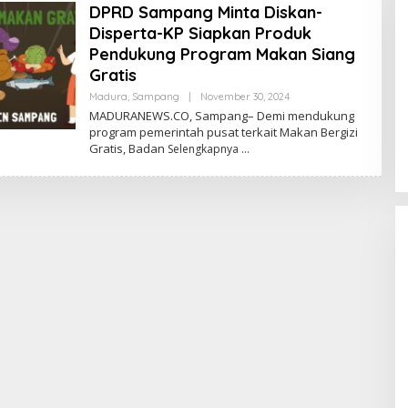
DPRD Sampang Minta Diskan-
Disperta-KP Siapkan Produk
Pendukung Program Makan Siang
Gratis
Oleh
Madura
,
Sampang
|
November 30, 2024
Admin
MADURANEWS.CO, Sampang– Demi mendukung
program pemerintah pusat terkait Makan Bergizi
Gratis, Badan
Selengkapnya