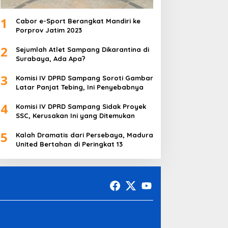
1
Cabor e-Sport Berangkat Mandiri ke
Porprov Jatim 2023
2
Sejumlah Atlet Sampang Dikarantina di
Surabaya, Ada Apa?
3
Komisi IV DPRD Sampang Soroti Gambar
Latar Panjat Tebing, Ini Penyebabnya
4
Komisi IV DPRD Sampang Sidak Proyek
SSC, Kerusakan Ini yang Ditemukan
5
Kalah Dramatis dari Persebaya, Madura
United Bertahan di Peringkat 13