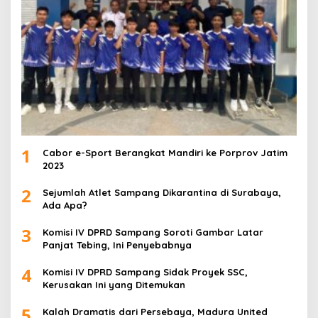
1
Cabor e-Sport Berangkat Mandiri ke Porprov Jatim
2023
2
Sejumlah Atlet Sampang Dikarantina di Surabaya,
Ada Apa?
3
Komisi IV DPRD Sampang Soroti Gambar Latar
Panjat Tebing, Ini Penyebabnya
4
Komisi IV DPRD Sampang Sidak Proyek SSC,
Kerusakan Ini yang Ditemukan
5
Kalah Dramatis dari Persebaya, Madura United