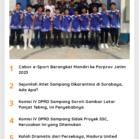
1
Cabor e-Sport Berangkat Mandiri ke Porprov Jatim
2023
2
Sejumlah Atlet Sampang Dikarantina di Surabaya,
Ada Apa?
3
Komisi IV DPRD Sampang Soroti Gambar Latar
Panjat Tebing, Ini Penyebabnya
4
Komisi IV DPRD Sampang Sidak Proyek SSC,
Kerusakan Ini yang Ditemukan
5
Kalah Dramatis dari Persebaya, Madura United