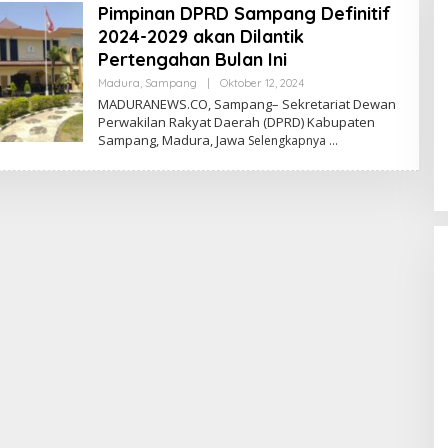
Pimpinan DPRD Sampang Definitif
2024-2029 akan Dilantik
Pertengahan Bulan Ini
Oleh
Madura
,
Sampang
|
Oktober 12, 2024
Admin
MADURANEWS.CO, Sampang– Sekretariat Dewan
Perwakilan Rakyat Daerah (DPRD) Kabupaten
Sampang, Madura, Jawa
Selengkapnya