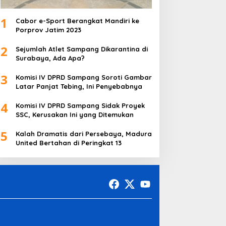
1
Cabor e-Sport Berangkat Mandiri ke
Porprov Jatim 2023
2
Sejumlah Atlet Sampang Dikarantina di
Surabaya, Ada Apa?
3
Komisi IV DPRD Sampang Soroti Gambar
Latar Panjat Tebing, Ini Penyebabnya
4
Komisi IV DPRD Sampang Sidak Proyek
SSC, Kerusakan Ini yang Ditemukan
5
Kalah Dramatis dari Persebaya, Madura
United Bertahan di Peringkat 13