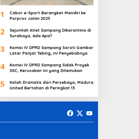
1
Cabor e-Sport Berangkat Mandiri ke
Porprov Jatim 2023
2
Sejumlah Atlet Sampang Dikarantina di
Surabaya, Ada Apa?
3
Komisi IV DPRD Sampang Soroti Gambar
Latar Panjat Tebing, Ini Penyebabnya
4
Komisi IV DPRD Sampang Sidak Proyek
SSC, Kerusakan Ini yang Ditemukan
5
Kalah Dramatis dari Persebaya, Madura
United Bertahan di Peringkat 13