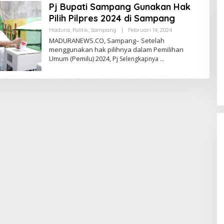
Pj Bupati Sampang Gunakan Hak
Pilih Pilpres 2024 di Sampang
Oleh
Madura
,
Politik
,
Sampang
|
Februari 14, 2024
Admin
MADURANEWS.CO, Sampang– Setelah
menggunakan hak pilihnya dalam Pemilihan
Umum (Pemilu) 2024, Pj
Selengkapnya