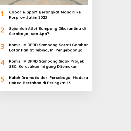
1
Cabor e-Sport Berangkat Mandiri ke
Porprov Jatim 2023
2
Sejumlah Atlet Sampang Dikarantina di
Surabaya, Ada Apa?
3
Komisi IV DPRD Sampang Soroti Gambar
Latar Panjat Tebing, Ini Penyebabnya
4
Komisi IV DPRD Sampang Sidak Proyek
SSC, Kerusakan Ini yang Ditemukan
5
Kalah Dramatis dari Persebaya, Madura
United Bertahan di Peringkat 13