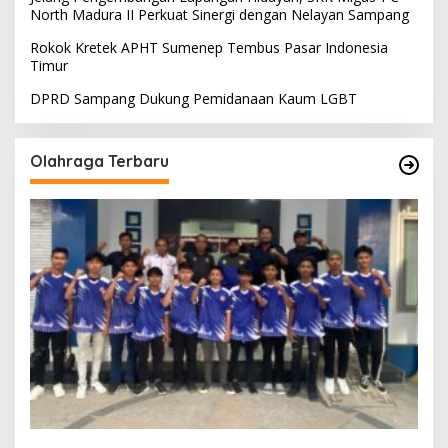
North Madura II Perkuat Sinergi dengan Nelayan Sampang
Rokok Kretek APHT Sumenep Tembus Pasar Indonesia
Timur
DPRD Sampang Dukung Pemidanaan Kaum LGBT
Olahraga Terbaru