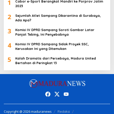
1
Cabor e-Sport Berangkat Mandiri ke Porprov Jatim
2023
2
Sejumlah Atlet Sampang Dikarantina di Surabaya,
Ada Apa?
3
Komisi IV DPRD Sampang Soroti Gambar Latar
Panjat Tebing, Ini Penyebabnya
4
Komisi IV DPRD Sampang Sidak Proyek SSC,
Kerusakan Ini yang Ditemukan
5
Kalah Dramatis dari Persebaya, Madura United
Bertahan di Peringkat 13
Copyright @ 2026 maduranews
Redaksi