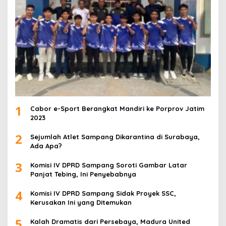
1
Cabor e-Sport Berangkat Mandiri ke Porprov Jatim
2023
2
Sejumlah Atlet Sampang Dikarantina di Surabaya,
Ada Apa?
3
Komisi IV DPRD Sampang Soroti Gambar Latar
Panjat Tebing, Ini Penyebabnya
4
Komisi IV DPRD Sampang Sidak Proyek SSC,
Kerusakan Ini yang Ditemukan
5
Kalah Dramatis dari Persebaya, Madura United