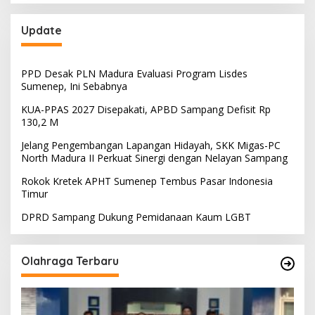
Update
PPD Desak PLN Madura Evaluasi Program Lisdes
Sumenep, Ini Sebabnya
KUA-PPAS 2027 Disepakati, APBD Sampang Defisit Rp
130,2 M
Jelang Pengembangan Lapangan Hidayah, SKK Migas-PC
North Madura II Perkuat Sinergi dengan Nelayan Sampang
Rokok Kretek APHT Sumenep Tembus Pasar Indonesia
Timur
DPRD Sampang Dukung Pemidanaan Kaum LGBT
Olahraga Terbaru