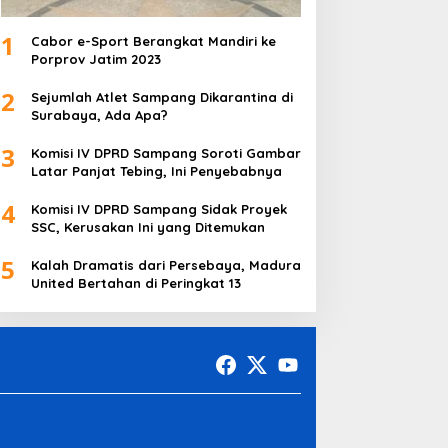
1
Cabor e-Sport Berangkat Mandiri ke
Porprov Jatim 2023
2
Sejumlah Atlet Sampang Dikarantina di
Surabaya, Ada Apa?
3
Komisi IV DPRD Sampang Soroti Gambar
Latar Panjat Tebing, Ini Penyebabnya
4
Komisi IV DPRD Sampang Sidak Proyek
SSC, Kerusakan Ini yang Ditemukan
5
Kalah Dramatis dari Persebaya, Madura
United Bertahan di Peringkat 13