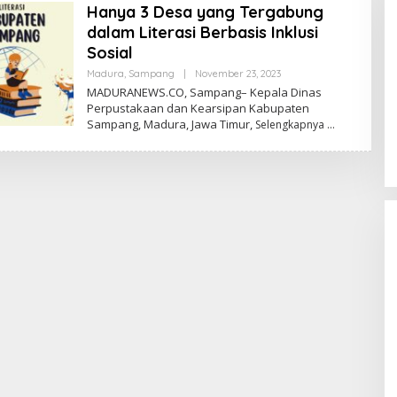
Hanya 3 Desa yang Tergabung
dalam Literasi Berbasis Inklusi
Sosial
Oleh
Madura
,
Sampang
|
November 23, 2023
Admin
MADURANEWS.CO, Sampang– Kepala Dinas
Perpustakaan dan Kearsipan Kabupaten
Sampang, Madura, Jawa Timur,
Selengkapnya