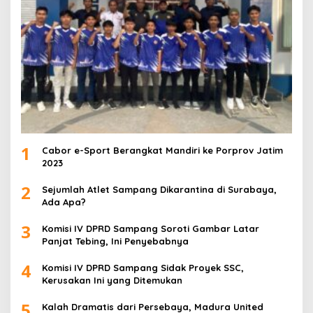
1
Cabor e-Sport Berangkat Mandiri ke Porprov Jatim
2023
2
Sejumlah Atlet Sampang Dikarantina di Surabaya,
Ada Apa?
3
Komisi IV DPRD Sampang Soroti Gambar Latar
Panjat Tebing, Ini Penyebabnya
4
Komisi IV DPRD Sampang Sidak Proyek SSC,
Kerusakan Ini yang Ditemukan
5
Kalah Dramatis dari Persebaya, Madura United