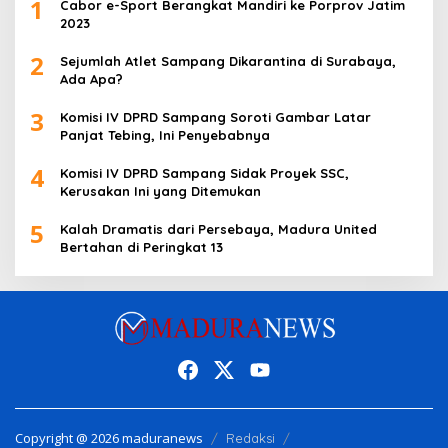
1
Cabor e-Sport Berangkat Mandiri ke Porprov Jatim
2023
2
Sejumlah Atlet Sampang Dikarantina di Surabaya,
Ada Apa?
3
Komisi IV DPRD Sampang Soroti Gambar Latar
Panjat Tebing, Ini Penyebabnya
4
Komisi IV DPRD Sampang Sidak Proyek SSC,
Kerusakan Ini yang Ditemukan
5
Kalah Dramatis dari Persebaya, Madura United
Bertahan di Peringkat 13
Copyright @ 2026 maduranews
Redaksi