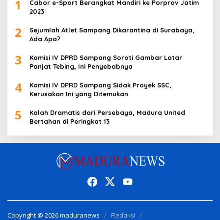
1
Cabor e-Sport Berangkat Mandiri ke Porprov Jatim
2023
2
Sejumlah Atlet Sampang Dikarantina di Surabaya,
Ada Apa?
3
Komisi IV DPRD Sampang Soroti Gambar Latar
Panjat Tebing, Ini Penyebabnya
4
Komisi IV DPRD Sampang Sidak Proyek SSC,
Kerusakan Ini yang Ditemukan
5
Kalah Dramatis dari Persebaya, Madura United
Bertahan di Peringkat 13
Copyright @ 2026 maduranews
Redaksi