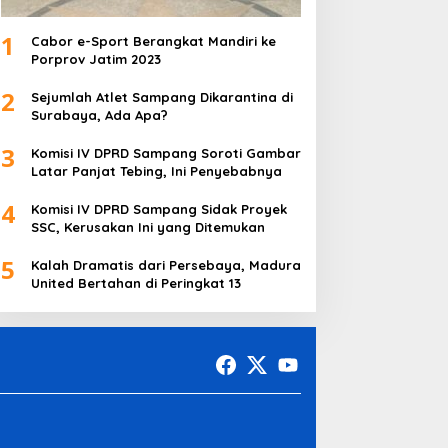
1
Cabor e-Sport Berangkat Mandiri ke
Porprov Jatim 2023
2
Sejumlah Atlet Sampang Dikarantina di
Surabaya, Ada Apa?
3
Komisi IV DPRD Sampang Soroti Gambar
Latar Panjat Tebing, Ini Penyebabnya
4
Komisi IV DPRD Sampang Sidak Proyek
SSC, Kerusakan Ini yang Ditemukan
5
Kalah Dramatis dari Persebaya, Madura
United Bertahan di Peringkat 13