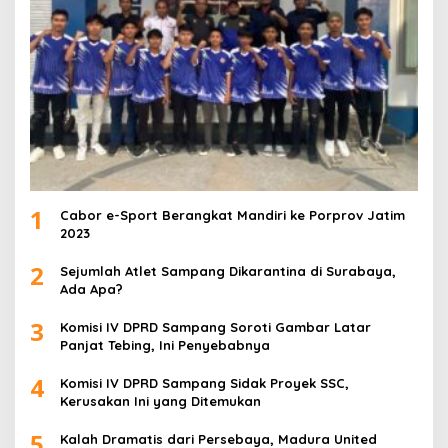
1
Cabor e-Sport Berangkat Mandiri ke Porprov Jatim
2023
2
Sejumlah Atlet Sampang Dikarantina di Surabaya,
Ada Apa?
3
Komisi IV DPRD Sampang Soroti Gambar Latar
Panjat Tebing, Ini Penyebabnya
4
Komisi IV DPRD Sampang Sidak Proyek SSC,
Kerusakan Ini yang Ditemukan
5
Kalah Dramatis dari Persebaya, Madura United