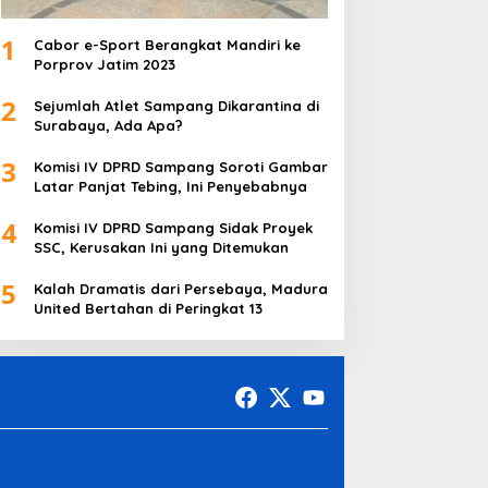
1
Cabor e-Sport Berangkat Mandiri ke
Porprov Jatim 2023
2
Sejumlah Atlet Sampang Dikarantina di
Surabaya, Ada Apa?
3
Komisi IV DPRD Sampang Soroti Gambar
Latar Panjat Tebing, Ini Penyebabnya
4
Komisi IV DPRD Sampang Sidak Proyek
SSC, Kerusakan Ini yang Ditemukan
5
Kalah Dramatis dari Persebaya, Madura
United Bertahan di Peringkat 13