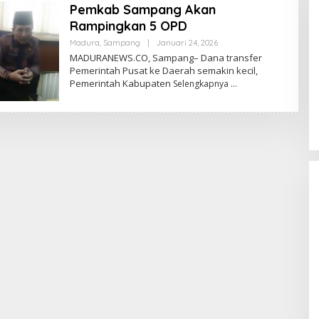
Pemkab Sampang Akan
Rampingkan 5 OPD
Oleh
Madura
,
Sampang
|
Januari 24, 2026
Admin
MADURANEWS.CO, Sampang– Dana transfer
Pemerintah Pusat ke Daerah semakin kecil,
Pemerintah Kabupaten
Selengkapnya