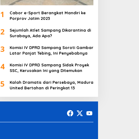
1
Cabor e-Sport Berangkat Mandiri ke
Porprov Jatim 2023
2
Sejumlah Atlet Sampang Dikarantina di
Surabaya, Ada Apa?
3
Komisi IV DPRD Sampang Soroti Gambar
Latar Panjat Tebing, Ini Penyebabnya
4
Komisi IV DPRD Sampang Sidak Proyek
SSC, Kerusakan Ini yang Ditemukan
5
Kalah Dramatis dari Persebaya, Madura
United Bertahan di Peringkat 13