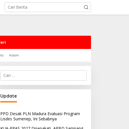
eri
rta
Kolom
Cari
untuk:
PRD Sampang Dukung
PPD Desak PLN Madura
Update
emidanaan Kaum LGBT
Evaluasi Program Lisdes
Sumenep, Ini Sebabnya
PPD Desak PLN Madura Evaluasi Program
Lisdes Sumenep, Ini Sebabnya
KUA-PPAS 2027 Disepakati, APBD Sampang