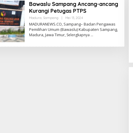
Bawaslu Sampang Ancang-ancang
Kurangi Petugas PTPS
Oleh
Madura
,
Sampang
|
Mei 13, 2024
Admin
MADURANEWS.CO, Sampang– Badan Pengawas
Pemilihan Umum (Bawaslu) Kabupaten Sampang,
Madura, Jawa Timur,
Selengkapnya