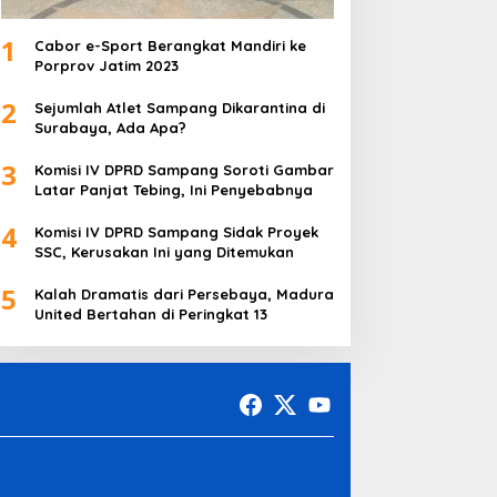
1
Cabor e-Sport Berangkat Mandiri ke
Porprov Jatim 2023
2
Sejumlah Atlet Sampang Dikarantina di
Surabaya, Ada Apa?
3
Komisi IV DPRD Sampang Soroti Gambar
Latar Panjat Tebing, Ini Penyebabnya
4
Komisi IV DPRD Sampang Sidak Proyek
SSC, Kerusakan Ini yang Ditemukan
5
Kalah Dramatis dari Persebaya, Madura
United Bertahan di Peringkat 13