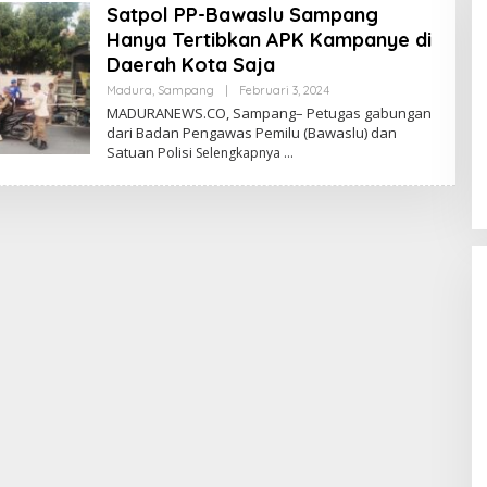
Satpol PP-Bawaslu Sampang
Hanya Tertibkan APK Kampanye di
Daerah Kota Saja
Oleh
Madura
,
Sampang
|
Februari 3, 2024
Admin
MADURANEWS.CO, Sampang– Petugas gabungan
dari Badan Pengawas Pemilu (Bawaslu) dan
Satuan Polisi
Selengkapnya