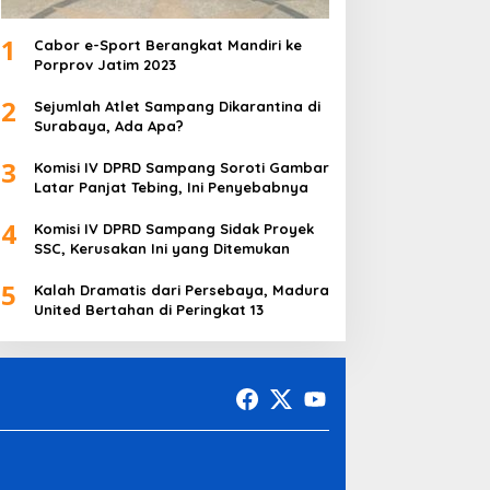
1
Cabor e-Sport Berangkat Mandiri ke
Porprov Jatim 2023
2
Sejumlah Atlet Sampang Dikarantina di
Surabaya, Ada Apa?
3
Komisi IV DPRD Sampang Soroti Gambar
Latar Panjat Tebing, Ini Penyebabnya
4
Komisi IV DPRD Sampang Sidak Proyek
SSC, Kerusakan Ini yang Ditemukan
5
Kalah Dramatis dari Persebaya, Madura
United Bertahan di Peringkat 13