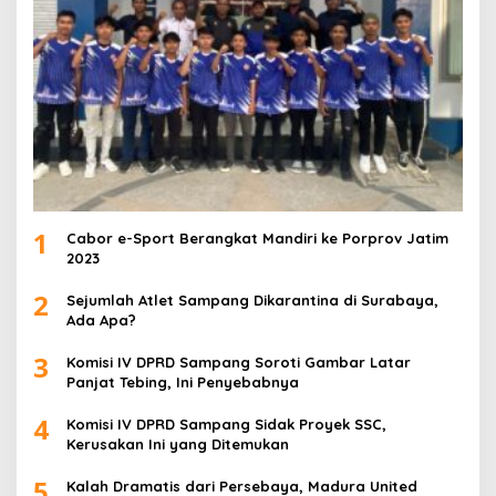
1
Cabor e-Sport Berangkat Mandiri ke Porprov Jatim
2023
2
Sejumlah Atlet Sampang Dikarantina di Surabaya,
Ada Apa?
3
Komisi IV DPRD Sampang Soroti Gambar Latar
Panjat Tebing, Ini Penyebabnya
4
Komisi IV DPRD Sampang Sidak Proyek SSC,
Kerusakan Ini yang Ditemukan
5
Kalah Dramatis dari Persebaya, Madura United