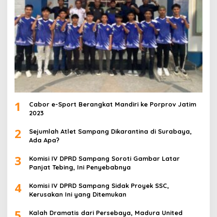
1
Cabor e-Sport Berangkat Mandiri ke Porprov Jatim
2023
2
Sejumlah Atlet Sampang Dikarantina di Surabaya,
Ada Apa?
3
Komisi IV DPRD Sampang Soroti Gambar Latar
Panjat Tebing, Ini Penyebabnya
4
Komisi IV DPRD Sampang Sidak Proyek SSC,
Kerusakan Ini yang Ditemukan
5
Kalah Dramatis dari Persebaya, Madura United