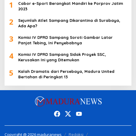
1
Cabor e-Sport Berangkat Mandiri ke Porprov Jatim
2023
2
Sejumlah Atlet Sampang Dikarantina di Surabaya,
Ada Apa?
3
Komisi IV DPRD Sampang Soroti Gambar Latar
Panjat Tebing, Ini Penyebabnya
4
Komisi IV DPRD Sampang Sidak Proyek SSC,
Kerusakan Ini yang Ditemukan
5
Kalah Dramatis dari Persebaya, Madura United
Bertahan di Peringkat 13
Copyright @ 2026 maduranews
Redaksi