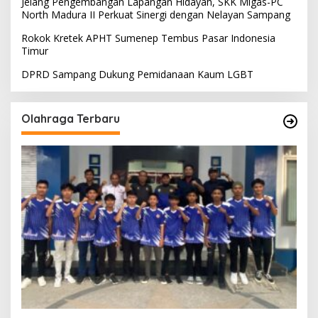
Jelang Pengembangan Lapangan Hidayah, SKK Migas-PC
North Madura II Perkuat Sinergi dengan Nelayan Sampang
Rokok Kretek APHT Sumenep Tembus Pasar Indonesia
Timur
DPRD Sampang Dukung Pemidanaan Kaum LGBT
Olahraga Terbaru