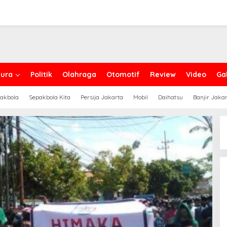
ura
Politik
Olahraga
Otomotif
Review
Video
Gal
akbola
Sepakbola Kita
Persija Jakarta
Mobil
Daihatsu
Banjir Jaka