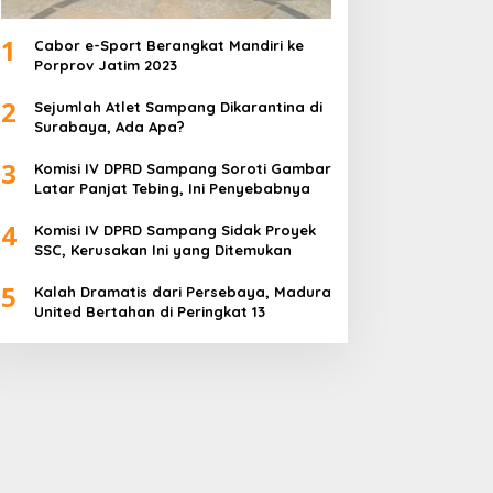
1
Cabor e-Sport Berangkat Mandiri ke
Porprov Jatim 2023
2
Sejumlah Atlet Sampang Dikarantina di
Surabaya, Ada Apa?
3
Komisi IV DPRD Sampang Soroti Gambar
Latar Panjat Tebing, Ini Penyebabnya
4
Komisi IV DPRD Sampang Sidak Proyek
SSC, Kerusakan Ini yang Ditemukan
5
Kalah Dramatis dari Persebaya, Madura
United Bertahan di Peringkat 13