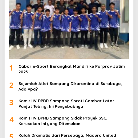
1
Cabor e-Sport Berangkat Mandiri ke Porprov Jatim
2023
2
Sejumlah Atlet Sampang Dikarantina di Surabaya,
Ada Apa?
3
Komisi IV DPRD Sampang Soroti Gambar Latar
Panjat Tebing, Ini Penyebabnya
4
Komisi IV DPRD Sampang Sidak Proyek SSC,
Kerusakan Ini yang Ditemukan
5
Kalah Dramatis dari Persebaya, Madura United