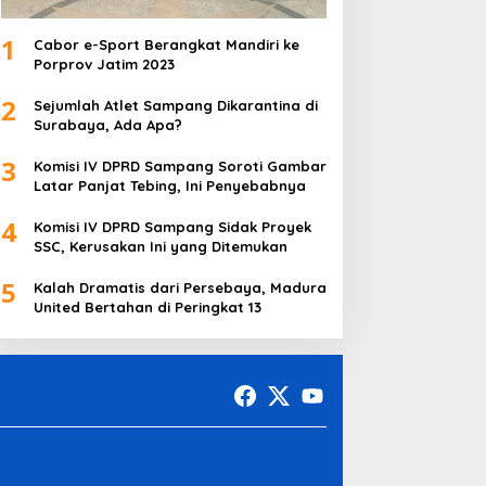
1
Cabor e-Sport Berangkat Mandiri ke
Porprov Jatim 2023
2
Sejumlah Atlet Sampang Dikarantina di
Surabaya, Ada Apa?
3
Komisi IV DPRD Sampang Soroti Gambar
Latar Panjat Tebing, Ini Penyebabnya
4
Komisi IV DPRD Sampang Sidak Proyek
SSC, Kerusakan Ini yang Ditemukan
5
Kalah Dramatis dari Persebaya, Madura
United Bertahan di Peringkat 13