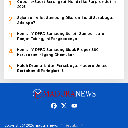
1
Cabor e-Sport Berangkat Mandiri ke Porprov Jatim
2023
2
Sejumlah Atlet Sampang Dikarantina di Surabaya,
Ada Apa?
3
Komisi IV DPRD Sampang Soroti Gambar Latar
Panjat Tebing, Ini Penyebabnya
4
Komisi IV DPRD Sampang Sidak Proyek SSC,
Kerusakan Ini yang Ditemukan
5
Kalah Dramatis dari Persebaya, Madura United
Bertahan di Peringkat 13
Copyright @ 2026 maduranews
Redaksi