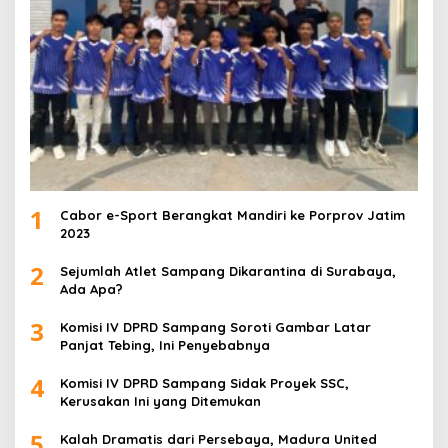
1
Cabor e-Sport Berangkat Mandiri ke Porprov Jatim
2023
2
Sejumlah Atlet Sampang Dikarantina di Surabaya,
Ada Apa?
3
Komisi IV DPRD Sampang Soroti Gambar Latar
Panjat Tebing, Ini Penyebabnya
4
Komisi IV DPRD Sampang Sidak Proyek SSC,
Kerusakan Ini yang Ditemukan
5
Kalah Dramatis dari Persebaya, Madura United