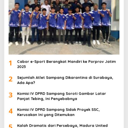
1
Cabor e-Sport Berangkat Mandiri ke Porprov Jatim
2023
2
Sejumlah Atlet Sampang Dikarantina di Surabaya,
Ada Apa?
3
Komisi IV DPRD Sampang Soroti Gambar Latar
Panjat Tebing, Ini Penyebabnya
4
Komisi IV DPRD Sampang Sidak Proyek SSC,
Kerusakan Ini yang Ditemukan
5
Kalah Dramatis dari Persebaya, Madura United