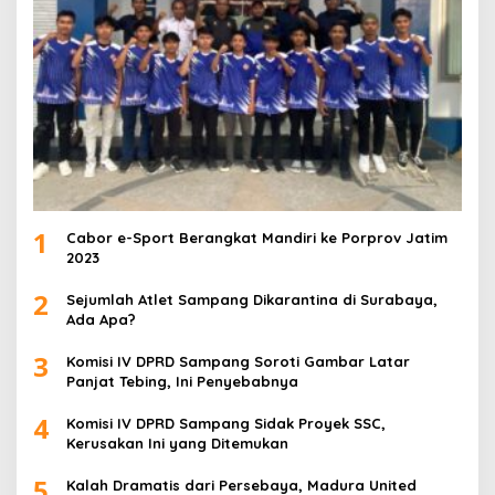
1
Cabor e-Sport Berangkat Mandiri ke Porprov Jatim
2023
2
Sejumlah Atlet Sampang Dikarantina di Surabaya,
Ada Apa?
3
Komisi IV DPRD Sampang Soroti Gambar Latar
Panjat Tebing, Ini Penyebabnya
4
Komisi IV DPRD Sampang Sidak Proyek SSC,
Kerusakan Ini yang Ditemukan
5
Kalah Dramatis dari Persebaya, Madura United