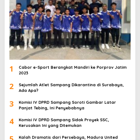
1
Cabor e-Sport Berangkat Mandiri ke Porprov Jatim
2023
2
Sejumlah Atlet Sampang Dikarantina di Surabaya,
Ada Apa?
3
Komisi IV DPRD Sampang Soroti Gambar Latar
Panjat Tebing, Ini Penyebabnya
4
Komisi IV DPRD Sampang Sidak Proyek SSC,
Kerusakan Ini yang Ditemukan
5
Kalah Dramatis dari Persebaya, Madura United