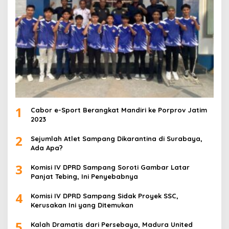
1
Cabor e-Sport Berangkat Mandiri ke Porprov Jatim
2023
2
Sejumlah Atlet Sampang Dikarantina di Surabaya,
Ada Apa?
3
Komisi IV DPRD Sampang Soroti Gambar Latar
Panjat Tebing, Ini Penyebabnya
4
Komisi IV DPRD Sampang Sidak Proyek SSC,
Kerusakan Ini yang Ditemukan
5
Kalah Dramatis dari Persebaya, Madura United