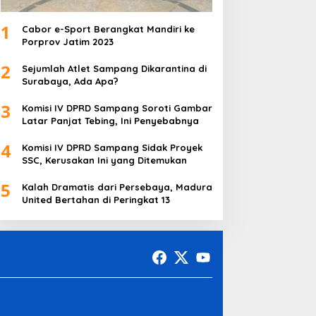
1
Cabor e-Sport Berangkat Mandiri ke
Porprov Jatim 2023
2
Sejumlah Atlet Sampang Dikarantina di
Surabaya, Ada Apa?
3
Komisi IV DPRD Sampang Soroti Gambar
Latar Panjat Tebing, Ini Penyebabnya
4
Komisi IV DPRD Sampang Sidak Proyek
SSC, Kerusakan Ini yang Ditemukan
5
Kalah Dramatis dari Persebaya, Madura
United Bertahan di Peringkat 13