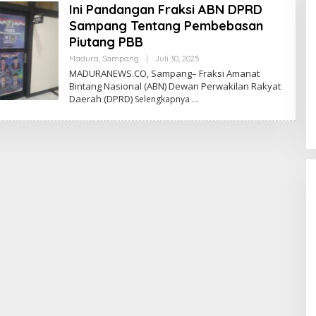
Ini Pandangan Fraksi ABN DPRD
Sampang Tentang Pembebasan
Piutang PBB
Oleh
Madura
,
Sampang
|
Juli 30, 2025
Admin
MADURANEWS.CO, Sampang– Fraksi Amanat
Bintang Nasional (ABN) Dewan Perwakilan Rakyat
Daerah (DPRD)
Selengkapnya